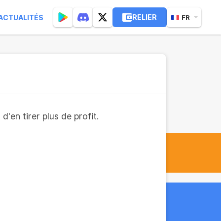
RELIER
ACTUALITÉS
FR
'en tirer plus de profit.