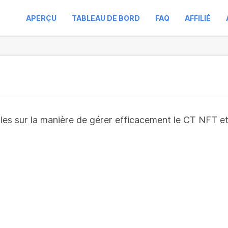
APERÇU
TABLEAU DE BORD
FAQ
AFFILIÉ
es sur la manière de gérer efficacement le CT NFT et d