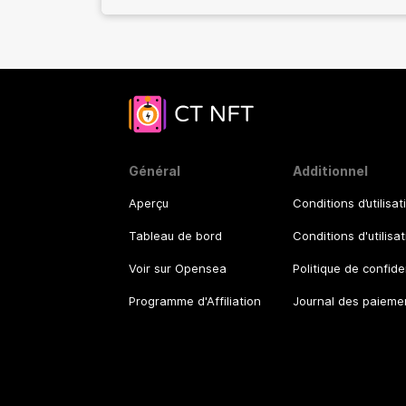
Général
Additionnel
Aperçu
Conditions d’utilisat
Tableau de bord
Conditions d'utilisa
Voir sur Opensea
Politique de confide
Programme d'Affiliation
Journal des paieme