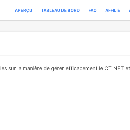
APERÇU
TABLEAU DE BORD
FAQ
AFFILIÉ
es sur la manière de gérer efficacement le CT NFT et d