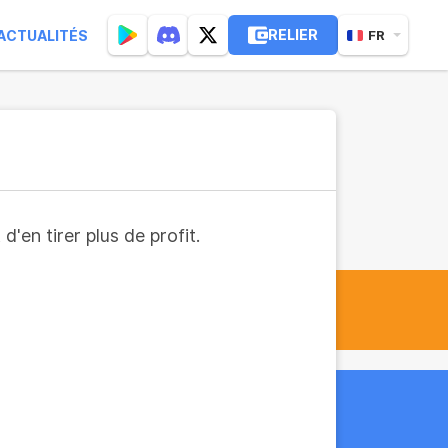
RELIER
ACTUALITÉS
FR
'en tirer plus de profit.