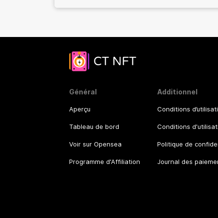
Général
Additionnel
Aperçu
Conditions d’utilisat
Tableau de bord
Conditions d'utilisa
Voir sur Opensea
Politique de confide
Programme d'Affiliation
Journal des paieme