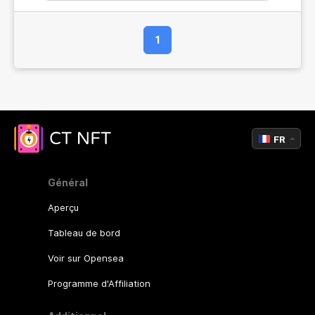
1
FR
Général
Aperçu
Tableau de bord
Voir sur Opensea
Programme d'Affiliation