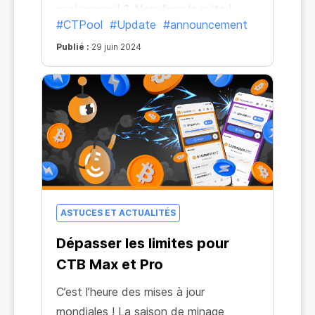
quel appareil ? Alors lisez la suite !
#CTPool
#Update
#announcement
Publié :
29 juin 2024
ASTUCES ET ACTUALITÉS
Dépasser les limites pour
CTB Max et Pro
C’est l’heure des mises à jour
mondiales ! La saison de minage