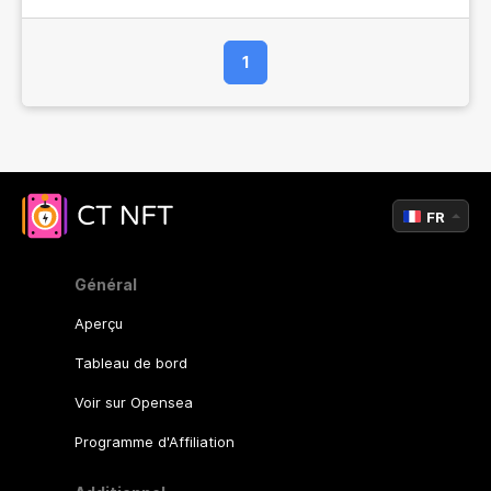
1
FR
Général
Aperçu
Tableau de bord
Voir sur Opensea
Programme d'Affiliation