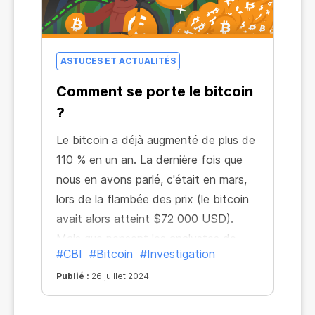
ASTUCES ET ACTUALITÉS
Comment se porte le bitcoin
?
Le bitcoin a déjà augmenté de plus de
110 % en un an. La dernière fois que
nous en avons parlé, c'était en mars,
lors de la flambée des prix (le bitcoin
avait alors atteint $72 000 USD).
Mais que pensent les analystes de
#CBI
#Bitcoin
#Investigation
l'avenir du BTC ? À quoi peut-on
s'attendre d'ici la fin de l'année 2024 ?
Publié :
26 juillet 2024