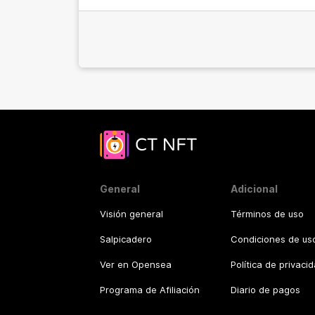
General
Adicional
Visión general
Términos de uso
Salpicadero
Condiciones de uso
Ver en Opensea
Política de privaci
Programa de Afiliación
Diario de pagos