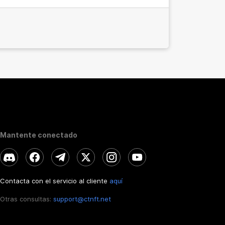
Mantente conectado
Contacta con el servicio al cliente
aquí
Otras consultas:
support@ctnft.net