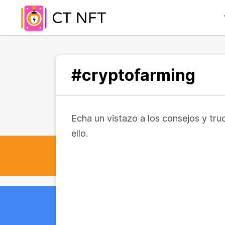
#cryptofarming
Echa un vistazo a los consejos y tr
ello.