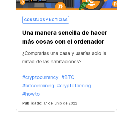
CONSEJOS Y NOTICIAS
Una manera sencilla de hacer
más cosas con el ordenador
¿Comprarías una casa y usarías solo la
mitad de las habitaciones?
#cryptocurrency
#BTC
#bitcoinmining
#cryptofarming
#howto
Publicado:
17 de junio de 2022