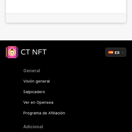
ES
General
Visión general
Salpicadero
Ver en Opensea
Programa de Afiliación
Adicional