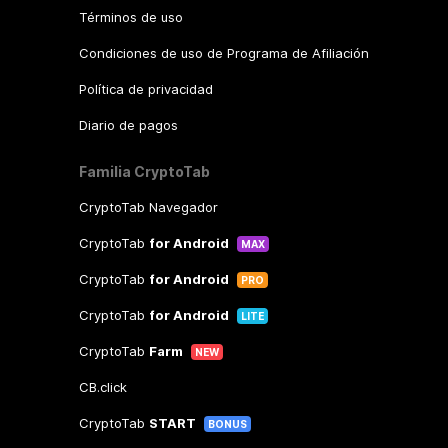
Términos de uso
Condiciones de uso de Programa de Afiliación
Política de privacidad
Diario de pagos
Familia CryptoTab
CryptoTab Navegador
CryptoTab
for Android
MAX
CryptoTab
for Android
PRO
CryptoTab
for Android
LITE
CryptoTab
Farm
NEW
CB.click
CryptoTab
START
BONUS