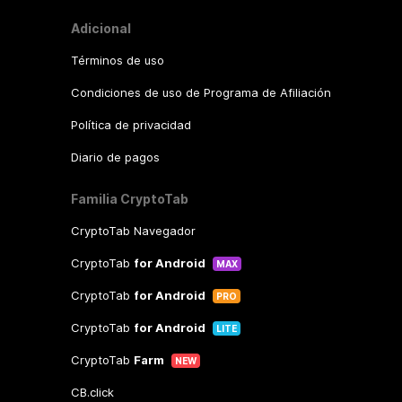
Adicional
Términos de uso
Condiciones de uso de Programa de Afiliación
Política de privacidad
Diario de pagos
Familia CryptoTab
CryptoTab Navegador
CryptoTab
for Android
MAX
CryptoTab
for Android
PRO
CryptoTab
for Android
LITE
CryptoTab
Farm
NEW
CB.click