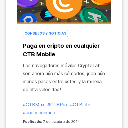
CONSEJOS Y NOTICIAS
Paga en cripto en cualquier
CTB Mobile
Los navegadores móviles CryptoTab
son ahora aún más cómodos, ¡con aún
menos pasos entre usted y la minería
de alta velocidad!
#CTBMax
#CTBPro
#CTBLite
#announcement
Publicado:
7 de octubre de 2024