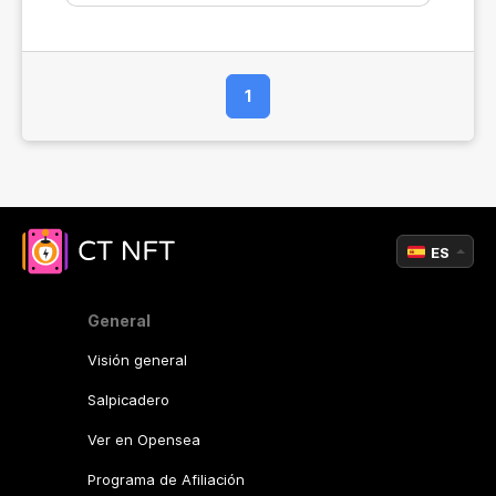
1
ES
General
Visión general
Salpicadero
Ver en Opensea
Programa de Afiliación