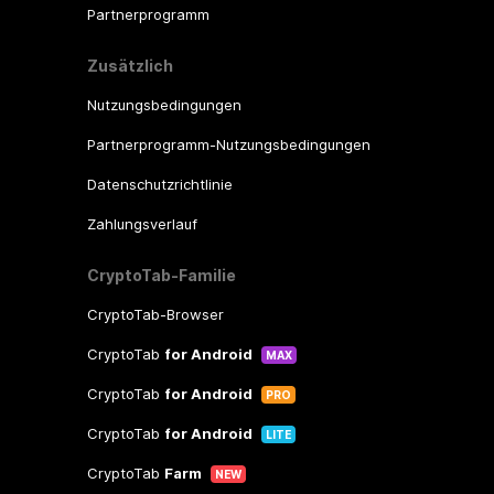
Partnerprogramm
Zusätzlich
Nutzungsbedingungen
Partnerprogramm-Nutzungsbedingungen
Datenschutzrichtlinie
Zahlungsverlauf
CryptoTab-Familie
CryptoTab-Browser
CryptoTab
for Android
MAX
CryptoTab
for Android
PRO
CryptoTab
for Android
LITE
CryptoTab
Farm
NEW