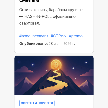
смелым
Огни зажглись, барабаны крутятся
— HASH-N-ROLL официально
стартовал.
#announcement
#CTPool
#promo
Опубликовано:
28 июля 2026 г.
СОВЕТЫ И НОВОСТИ