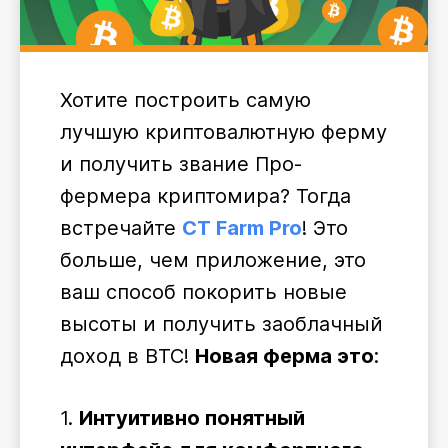
Хотите построить самую
лучшую криптовалютную ферму
и получить звание Про-
фермера криптомира? Тогда
встречайте
CT Farm Pro
! Это
больше, чем приложение, это
ваш способ покорить новые
высоты и получить заоблачный
доход в BTC!
Новая ферма это
:
1.
Интуитивно понятный