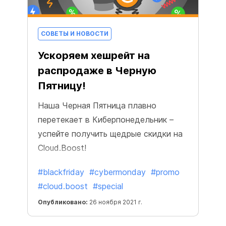
СОВЕТЫ И НОВОСТИ
Ускоряем хешрейт на
распродаже в Черную
Пятницу!
Наша Черная Пятница плавно
перетекает в Киберпонедельник –
успейте получить щедрые скидки на
Cloud.Boost!
#blackfriday
#cybermonday
#promo
#cloud.boost
#special
Опубликовано:
26 ноября 2021 г.