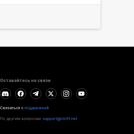
Оставайтесь на связи
Связаться с
поддержкой
По другим вопросам:
support@ctnft.net