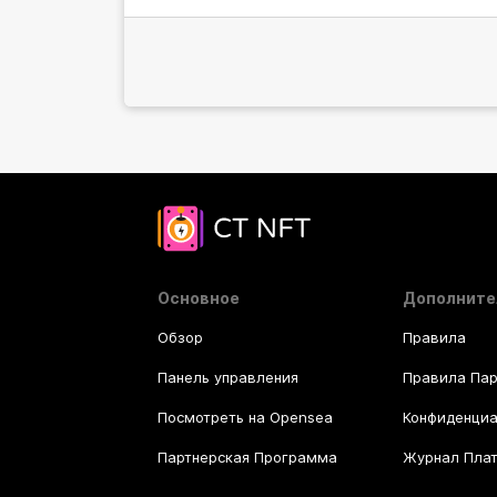
Основное
Дополните
Обзор
Правила
Панель управления
Правила Па
Посмотреть на Opensea
Конфиденциа
Партнерская Программа
Журнал Пла