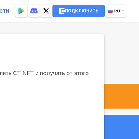
ПОДКЛЮЧИТЬ
СТИ
RU
ять CT NFT и получать от этого