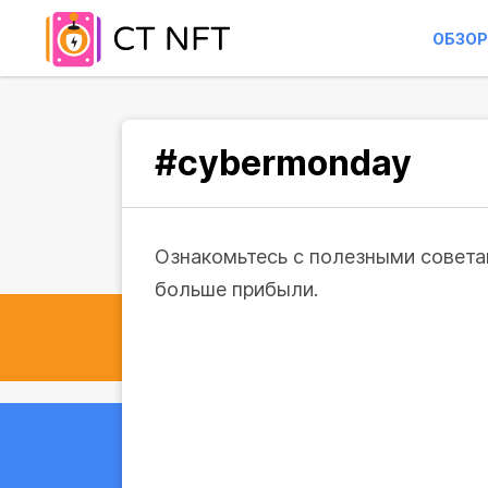
ОБЗОР
#cybermonday
Ознакомьтесь с полезными советам
больше прибыли.