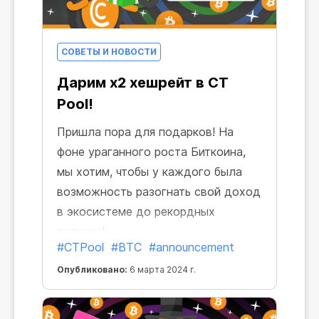
СОВЕТЫ И НОВОСТИ
Дарим х2 хешрейт в CT
Pool!
Пришла пора для подарков! На
фоне ураганного роста Биткоина,
мы хотим, чтобы у каждого была
возможность разогнать свой доход
в экосистеме до рекордных
величин!
#CTPool
#BTC
#announcement
Опубликовано:
6 марта 2024 г.