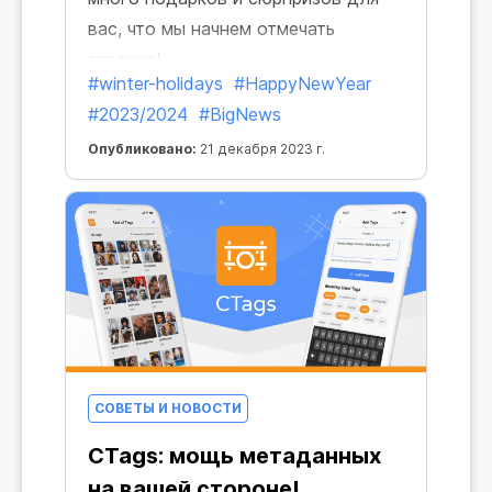
вас, что мы начнем отмечать
заранее!
#winter-holidays
#HappyNewYear
#2023/2024
#BigNews
Опубликовано:
21 декабря 2023 г.
СОВЕТЫ И НОВОСТИ
CTags: мощь метаданных
на вашей стороне!