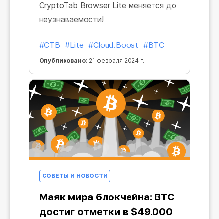
CryptoTab Browser Lite меняется до
неузнаваемости!
#CTB
#Lite
#Cloud.Boost
#BTC
Опубликовано:
21 февраля 2024 г.
СОВЕТЫ И НОВОСТИ
Маяк мира блокчейна: BTC
достиг отметки в $49.000