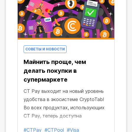
СОВЕТЫ И НОВОСТИ
Майнить проще, чем
делать покупки в
супермаркете
CT Pay выходит на новый уровень
удобства в экосистеме CryptoTab!
Во всех продуктах, использующих
CT Pay, теперь доступна
мгновенная оплата банковскими
#CTPay
#CTPool
#Visa