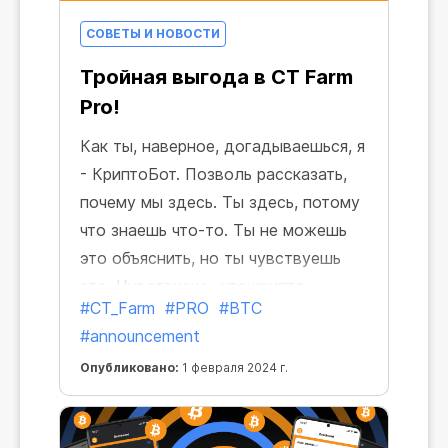
СОВЕТЫ И НОВОСТИ
Тройная выгода в CT Farm
Pro!
Как ты, наверное, догадываешься, я
- КриптоБот. Позволь рассказать,
почему мы здесь. Ты здесь, потому
что знаешь что-то. Ты не можешь
это объяснить, но ты чувствуешь
это. Чувствуешь, что крипто
#CT_Farm
#PRO
#BTC
индустрия может дать тебе
#announcement
больше, сделать твой майнинг
мощнее. Это чувство и привело
Опубликовано:
1 февраля 2024 г.
тебя ко мне.