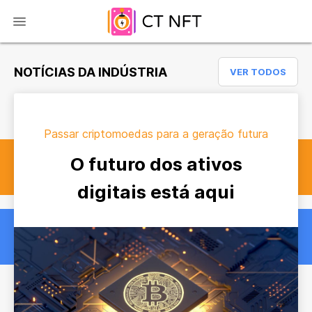
NOTÍCIAS DA INDÚSTRIA
VER TODOS
Passar criptomoedas para a geração futura
O futuro dos ativos
digitais está aqui