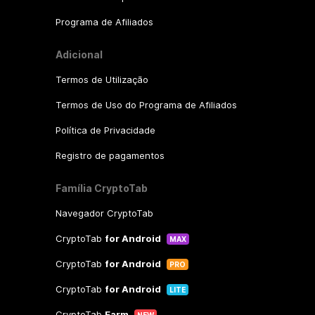
Programa de Afiliados
Adicional
Termos de Utilização
Termos de Uso do Programa de Afiliados
Política de Privacidade
Registro de pagamentos
Família CryptoTab
Navegador CryptoTab
CryptoTab
for Android
MAX
CryptoTab
for Android
PRO
CryptoTab
for Android
LITE
CryptoTab
Farm