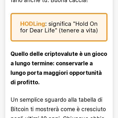
farlo anche tu. Buona caccia!
HODLing
: significa "Hold On
for Dear Life" (tenere a vita)
Quello delle criptovalute è un gioco
a lungo termine: conservarle a
lungo porta maggiori opportunità
di profitto.
Un semplice sguardo alla tabella di
Bitcoin ti mostrerà come è cresciuto