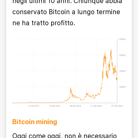
negli ultimi 10 anni. Chiunque abbia
conservato Bitcoin a lungo termine
ne ha tratto profitto.
Bitcoin mining
Oggi come oggi, non è necessario