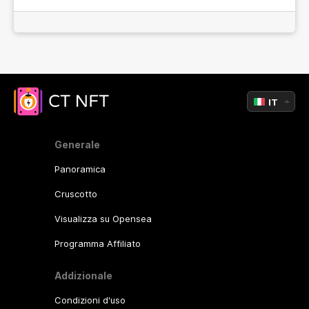
IT
Generale
Panoramica
Cruscotto
Visualizza su Opensea
Programma Affiliato
Addizionale
Condizioni d'uso