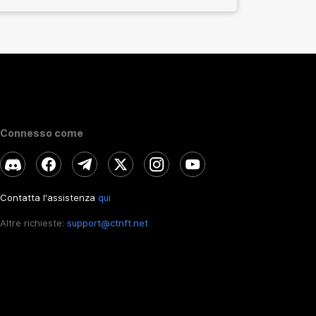
Connesso come
Contatta l'assistenza
qui
Altre richieste:
support@ctnft.net