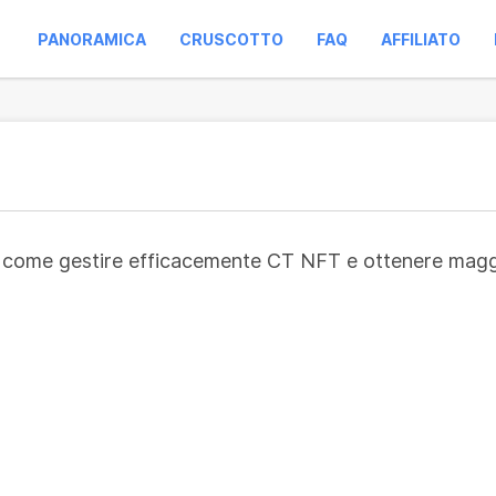
PANORAMICA
CRUSCOTTO
FAQ
AFFILIATO
su come gestire efficacemente CT NFT e ottenere maggio