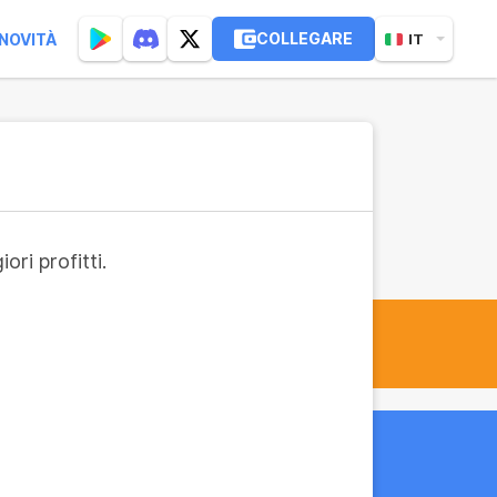
COLLEGARE
NOVITÀ
IT
ri profitti.