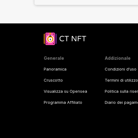
Generale
Addizionale
Panoramica
Condizioni d'uso
Cruscotto
Termini di utilizz
Visualizza su Opensea
Politica sulla ris
Programma Affiliato
Diario dei pagam