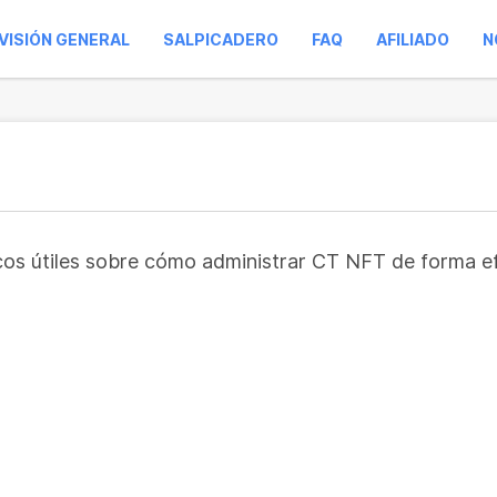
VISIÓN GENERAL
SALPICADERO
FAQ
AFILIADO
N
ucos útiles sobre cómo administrar CT NFT de forma e