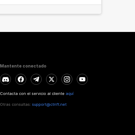
Mantente conectado
Contacta con el servicio al cliente
aquí
Otras consultas:
support@ctnft.net