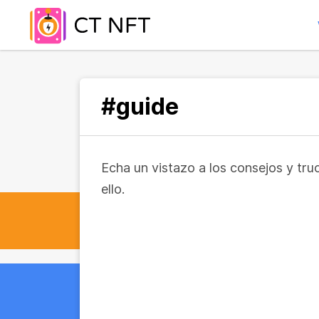
#guide
Echa un vistazo a los consejos y tr
ello.