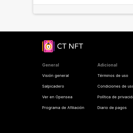
General
Adicional
Visión general
Términos de uso
Salpicadero
Condiciones de uso
Ver en Opensea
Política de privaci
Programa de Afiliación
Diario de pagos