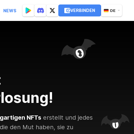
VERBINDEN
NEWS
DE
:
losung!
igartigen NFTs
erstellt und jedes
die den Mut haben, sie zu