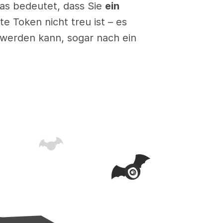
as bedeutet, dass Sie
ein
e Token nicht treu ist – es
t werden kann, sogar nach ein