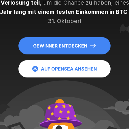
Verlosung teil
, um die Chance zu haben, eines
 Jahr lang mit einem festen Einkommen in BTC
31. Oktober!
GEWINNER ENTDECKEN
AUF OPENSEA ANSEHEN