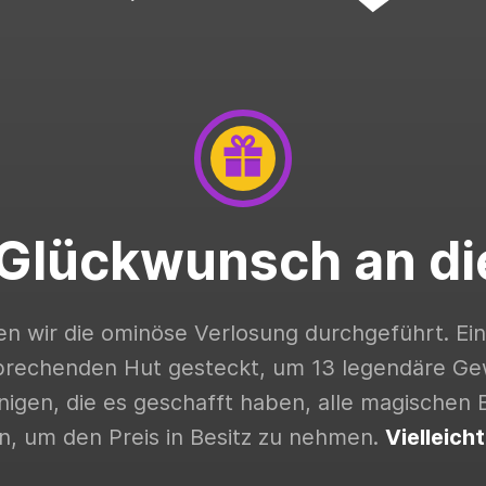
 Glückwunsch an di
n wir die ominöse Verlosung durchgeführt. Eine
prechenden Hut gesteckt, um 13 legendäre Gew
jenigen, die es geschafft haben, alle magischen
n, um den Preis in Besitz zu nehmen.
Vielleich