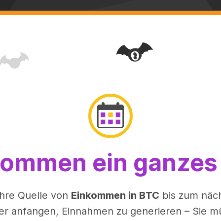
ommen ein ganzes 
Ihre Quelle von
Einkommen in BTC
bis zum näch
r anfangen, Einnahmen zu generieren – Sie müs