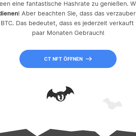
een eine fantastische Hashrate zu genießen. W
dienen
! Aber beachten Sie, dass das verzaubert
, BTC. Das bedeutet, dass es jederzeit verkauf
paar Monaten Gebrauch!
CT NFT ÖFFNEN