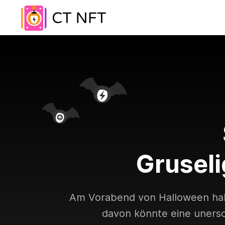
Grusel
Am Vorabend von Halloween hab
davon könnte eine unersc