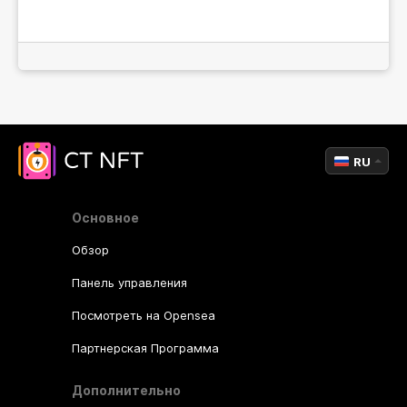
RU
Основное
Обзор
Панель управления
Посмотреть на Opensea
Партнерская Программа
Дополнительно