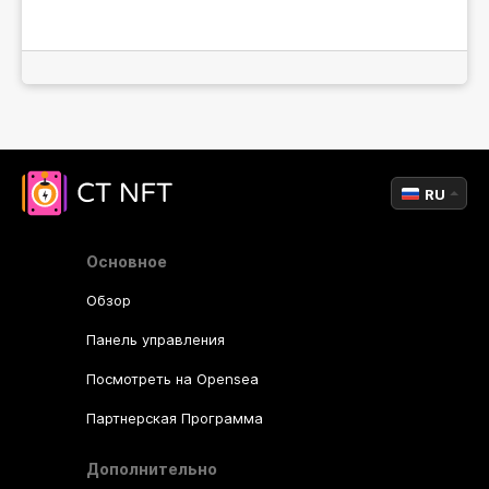
RU
Основное
Обзор
Панель управления
Посмотреть на Opensea
Партнерская Программа
Дополнительно