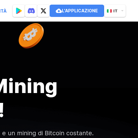
L'APPLICAZIONE
ITÀ
IT
Mining
!
e e un mining di Bitcoin costante.