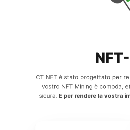
NFT-
CT NFT è stato progettato per ren
vostro NFT Mining è comoda, eff
sicura.
E per rendere la vostra i