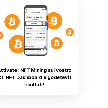
ttivate l'NFT Mining sul vostro
CT NFT Dashboard e godetevi i
risultati!