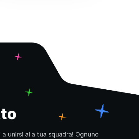
tto
i a unirsi alla tua squadra! Ognuno