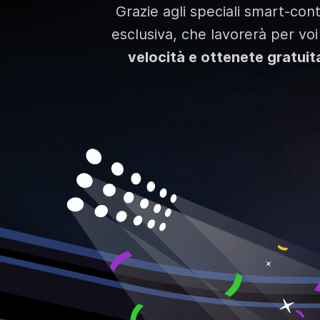
Grazie agli speciali smart-con
esclusiva, che lavorerà per voi
velocità e ottenete gratuita