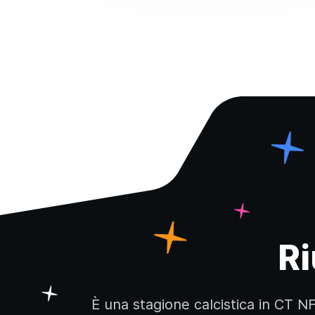
Ri
È una stagione calcistica in CT NF