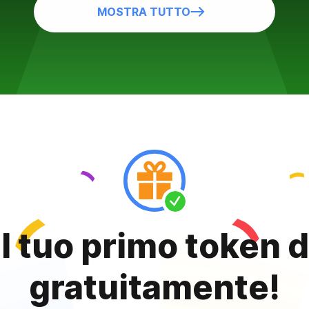
MOSTRA TUTTO
il tuo primo token 
gratuitamente!