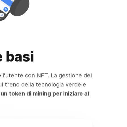
 basi
ll'utente con NFT. La gestione del
l treno della tecnologia verde e
n token di mining per iniziare al