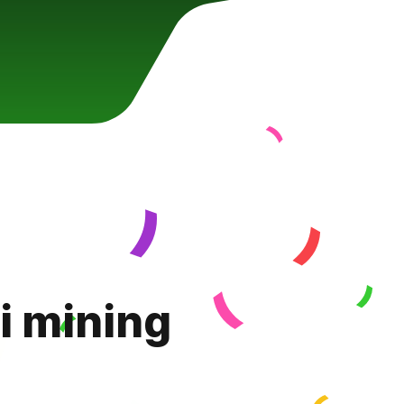
di mining