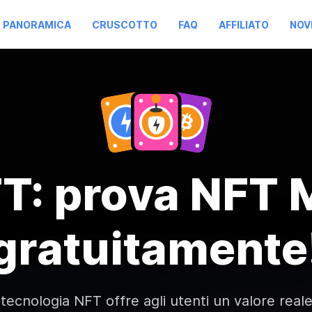
PANORAMICA
CRUSCOTTO
FAQ
AFFILIATO
NOV
T: prova NFT 
gratuitamente
 tecnologia NFT offre agli utenti un valore real