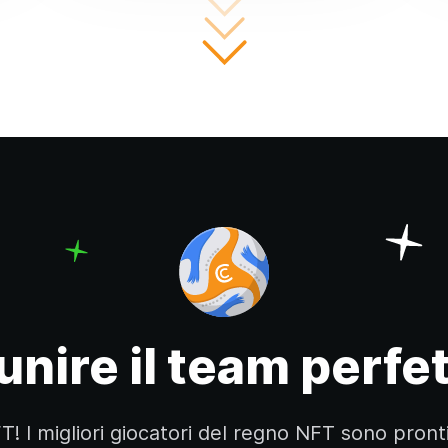
unire il team perfe
T! I migliori giocatori del regno NFT sono pront