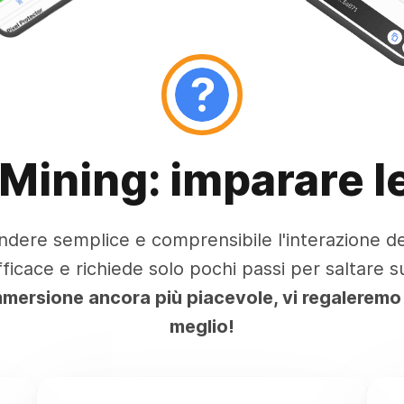
Mining: imparare le
dere semplice e comprensibile l'interazione de
icace e richiede solo pochi passi per saltare su
mmersione ancora più piacevole, vi regaleremo u
meglio!