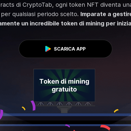
tracts di CryptoTab, ogni token NFT diventa un
 per qualsiasi periodo scelto.
Imparate a gestire
mente un incredibile token di mining per inizi
SCARICA APP